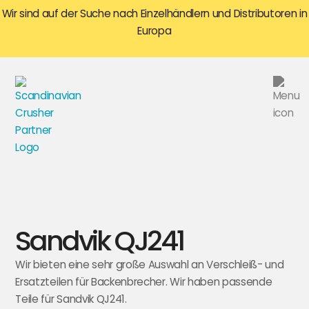
Wir sind auf der Suche nach Einzelhändlern und Distributoren in
Europa
Sandvik QJ241
Wir bieten eine sehr große Auswahl an Verschleiß- und
Ersatzteilen für Backenbrecher. Wir haben passende
Teile für Sandvik QJ241.