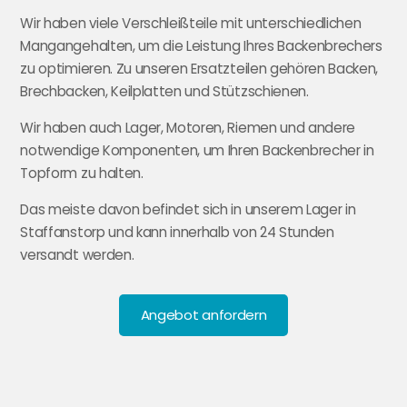
Wir haben viele Verschleißteile mit unterschiedlichen
Mangangehalten, um die Leistung Ihres Backenbrechers
zu optimieren. Zu unseren Ersatzteilen gehören Backen,
Brechbacken, Keilplatten und Stützschienen.
Wir haben auch Lager, Motoren, Riemen und andere
notwendige Komponenten, um Ihren Backenbrecher in
Topform zu halten.
Das meiste davon befindet sich in unserem Lager in
Staffanstorp und kann innerhalb von 24 Stunden
versandt werden.
Angebot anfordern