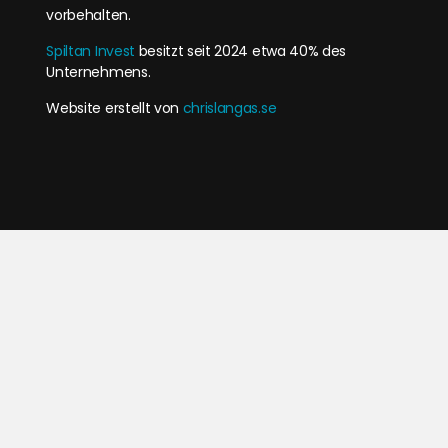
vorbehalten.
Spiltan Invest
besitzt seit 2024 etwa 40% des
Unternehmens.
Website erstellt von
chrislangas.se