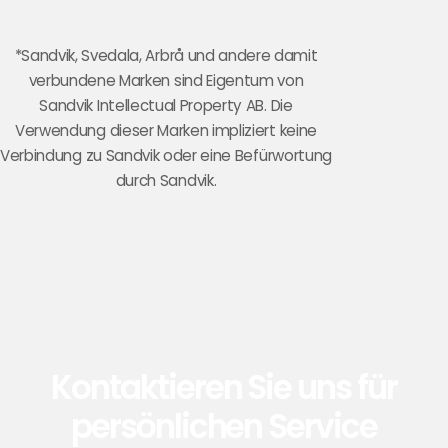
*Sandvik, Svedala, Arbrå und andere damit
verbundene Marken sind Eigentum von
Sandvik Intellectual Property AB. Die
Verwendung dieser Marken impliziert keine
Verbindung zu Sandvik oder eine Befürwortung
durch Sandvik.
Kontaktieren Sie uns für
persönlichen Service