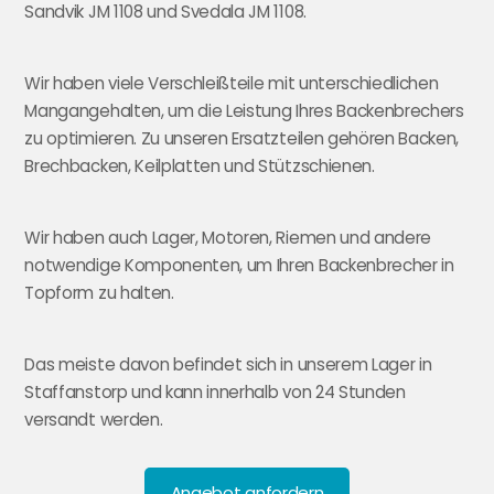
Sandvik JM 1108 und Svedala JM 1108.
Wir haben viele Verschleißteile mit unterschiedlichen
Mangangehalten, um die Leistung Ihres Backenbrechers
zu optimieren. Zu unseren Ersatzteilen gehören Backen,
Brechbacken, Keilplatten und Stützschienen.
Wir haben auch Lager, Motoren, Riemen und andere
notwendige Komponenten, um Ihren Backenbrecher in
Topform zu halten.
Das meiste davon befindet sich in unserem Lager in
Staffanstorp und kann innerhalb von 24 Stunden
versandt werden.
Angebot anfordern