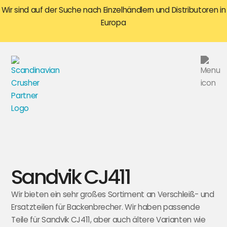
Wir sind auf der Suche nach Einzelhändlern und Distributoren in
Europa
Sandvik CJ411
Wir bieten ein sehr großes Sortiment an Verschleiß- und
Ersatzteilen für Backenbrecher. Wir haben passende
Teile für Sandvik CJ411, aber auch ältere Varianten wie