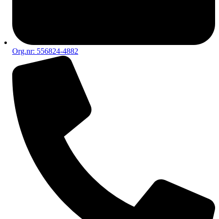
Org.nr: 556824-4882