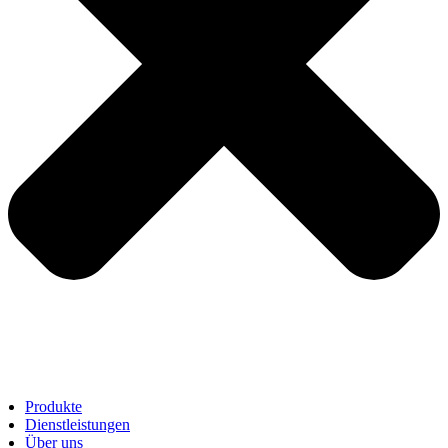
Produkte
Dienstleistungen
Über uns