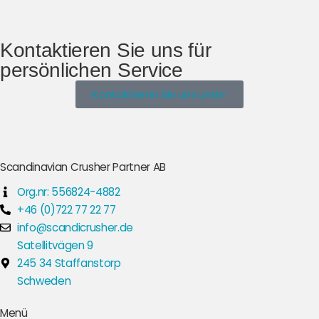
Kontaktieren Sie uns für
persönlichen Service
Kontaktieren Sie uns unter
Scandinavian Crusher Partner AB
Org.nr: 556824-4882
+46 (0)722 77 22 77
info@scandicrusher.de
Satellitvägen 9
245 34 Staffanstorp
Schweden
Menü