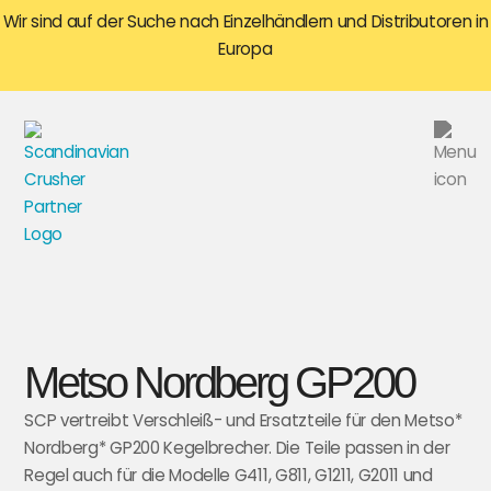
Wir sind auf der Suche nach Einzelhändlern und Distributoren in
Europa
Metso Nordberg GP200
SCP vertreibt Verschleiß- und Ersatzteile für den Metso*
Nordberg* GP200 Kegelbrecher. Die Teile passen in der
Regel auch für die Modelle
G411, G811, G1211, G2011 und