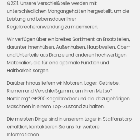
G2211.
Unsere Verschleißteile werden mit
unterschiedlichen Mangangehalten hergestellt, um die
Leistung und Lebensdauer Ihrer
Kegelbrecheranwendung zu maximieren.
Wir verfügen über ein breites Sortiment an Ersatzteilen,
darunter Innenhülsen, Außenhülsen, Hauptwellen, Ober-
und Unterteile aus Bronze und anderen hochwertigen
Materialien, die für eine optimale Funktion und
Haltbarkeit sorgen.
Darüber hinaus liefern wir Motoren, Lager, Getriebe,
Riemen und Verschleißgummi, um Ihren Metso*
Nordberg* GP200 Kegelbrecher und die dazugehörigen
Maschinen in einem Top-Zustand zu halten.
Die meisten Dinge sind in unserem Lager in Staffanstorp
erhältlich, kontaktieren Sie uns für weitere
Informationen.