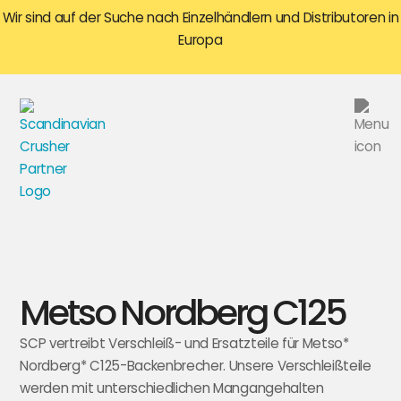
Wir sind auf der Suche nach Einzelhändlern und Distributoren in
Europa
Metso Nordberg C125
SCP vertreibt Verschleiß- und Ersatzteile für Metso*
Nordberg* C125-Backenbrecher. Unsere Verschleißteile
werden mit unterschiedlichen Mangangehalten