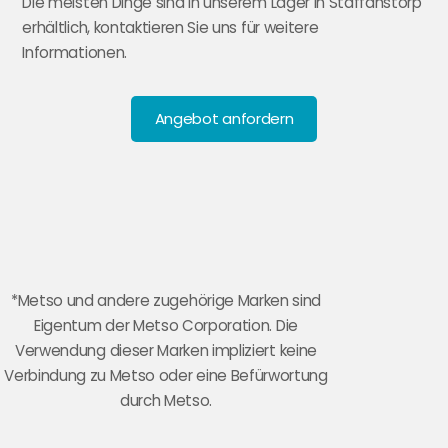
Die meisten Dinge sind in unserem Lager in Staffanstorp
erhältlich, kontaktieren Sie uns für weitere
Informationen.
Angebot anfordern
*Metso und andere zugehörige Marken sind
Eigentum der Metso Corporation. Die
Verwendung dieser Marken impliziert keine
Verbindung zu Metso oder eine Befürwortung
durch Metso.