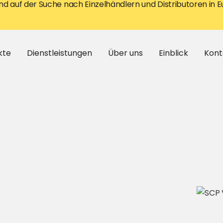
ind auf der Suche nach Einzelhändlern und Distributoren in 
kte
Dienstleistungen
Über uns
Einblick
Kont