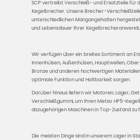
SCP vertreibt Verschleiß- und Ersatzteile für
Kegelbrecher. Unsere Brecher-Verschleißteil
unterschiedlichen Mangangehalten hergestellt
und Lebensdauer Ihrer Kegelbrecheranwendu
Wir verfügen über ein breites Sortiment an Ers
Innenhülsen, Außenhülsen, Hauptwellen, Ober-
Bronze und anderen hochwertigen Materialien, 
optimale Funktion und Haltbarkeit sorgen.
Darüber hinaus liefern wir Motoren, Lager, Ge
Verschleißgummi, um Ihren Metso HP5-Kegel
dazugehörigen Maschinen in Top-Zustand zu 
Die meisten Dinge sind in unserem Lager in Sta