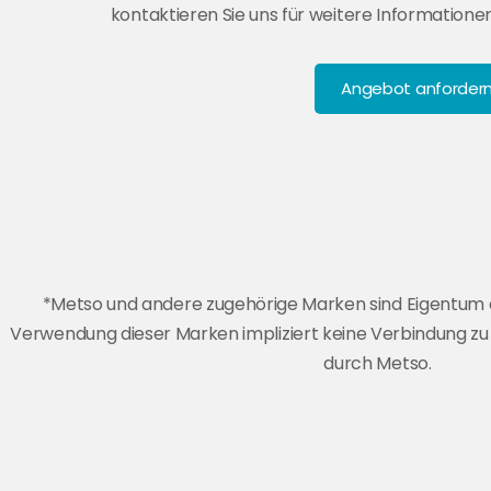
kontaktieren Sie uns für weitere Informationen
Angebot anforder
*Metso und andere zugehörige Marken sind Eigentum 
Verwendung dieser Marken impliziert keine Verbindung z
durch Metso.