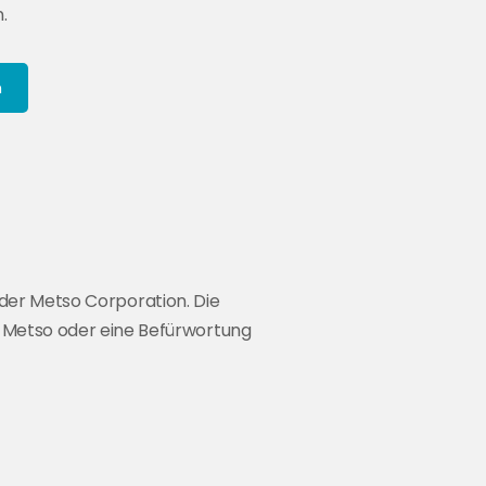
.
n
der Metso Corporation. Die
u Metso oder eine Befürwortung