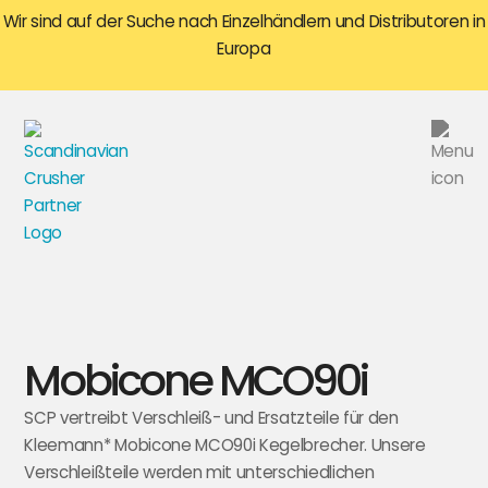
Wir sind auf der Suche nach Einzelhändlern und Distributoren in
Europa
Mobicone MCO90i
SCP vertreibt Verschleiß- und Ersatzteile für den
Kleemann* Mobicone MCO90i Kegelbrecher. Unsere
Verschleißteile werden mit unterschiedlichen