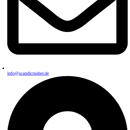
info@scandicrusher.de