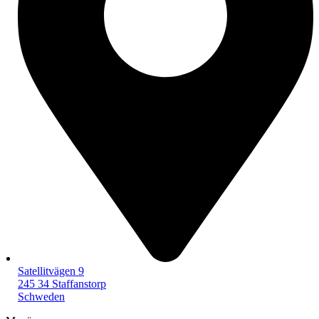
Satellitvägen 9
245 34 Staffanstorp
Schweden