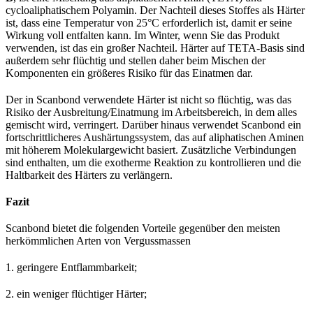
cycloaliphatischem Polyamin. Der Nachteil dieses Stoffes als Härter
ist, dass eine Temperatur von 25°C erforderlich ist, damit er seine
Wirkung voll entfalten kann. Im Winter, wenn Sie das Produkt
verwenden, ist das ein großer Nachteil. Härter auf TETA-Basis sind
außerdem sehr flüchtig und stellen daher beim Mischen der
Komponenten ein größeres Risiko für das Einatmen dar.
Der in Scanbond verwendete Härter ist nicht so flüchtig, was das
Risiko der Ausbreitung/Einatmung im Arbeitsbereich, in dem alles
gemischt wird, verringert. Darüber hinaus verwendet Scanbond ein
fortschrittlicheres Aushärtungssystem, das auf aliphatischen Aminen
mit höherem Molekulargewicht basiert. Zusätzliche Verbindungen
sind enthalten, um die exotherme Reaktion zu kontrollieren und die
Haltbarkeit des Härters zu verlängern.
Fazit
Scanbond bietet die folgenden Vorteile gegenüber den meisten
herkömmlichen Arten von Vergussmassen
1. geringere Entflammbarkeit;
2. ein weniger flüchtiger Härter;