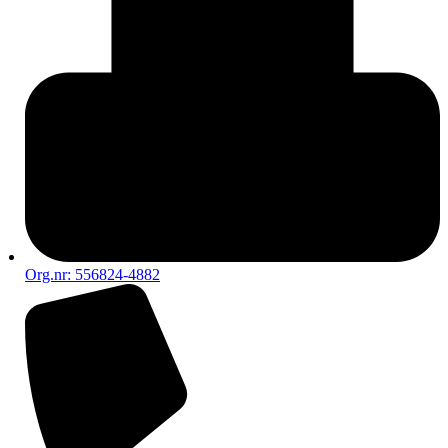
Org.nr: 556824-4882